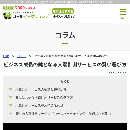
コールマーケティングなら電話とウェブからの問い合わせ数の把握が可能！広告効果の最大化を目指します！
電気通信事業者
H-06-01937
コラム
TOP
コラム
ビジネス成長の鍵となる入電計測サービスの賢い選び方
ビジネス成長の鍵となる入電計測サービスの賢い選び方
2024.06.25
もくじ
入電計測サービスの種類と機能比較
自社に合った入電計測サービスの選び方
入電計測サービス導入時の注意点
弊社の入電計測サービス「コールマーケティング」が選ばれる理由