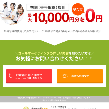
＼
コールマーケティングの詳しい内容
を知りたい方は／
お気軽にお問い合わせください！！
お電話で問い合わせ
お問い合わせ
10:00～18:00
（
土日・祝日
を除く）
稼動実績6,300番号突破のコールマーケティングが、広告ご担当者様のお悩みを解決いたします！
詳しくはお問い合わせ下さい！
アンダス株式会社