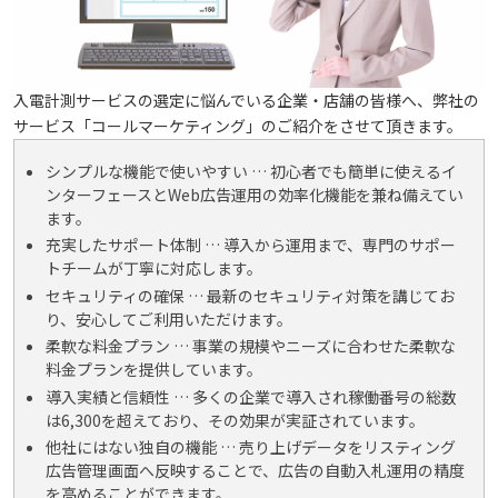
入電計測サービスの選定に悩んでいる企業・店舗の皆様へ、弊社の
サービス「コールマーケティング」のご紹介をさせて頂きます。
シンプルな機能で使いやすい … 初心者でも簡単に使えるイ
ンターフェースとWeb広告運用の効率化機能を兼ね備えてい
ます。
充実したサポート体制 … 導入から運用まで、専門のサポー
トチームが丁寧に対応します。
セキュリティの確保 … 最新のセキュリティ対策を講じてお
り、安心してご利用いただけます。
柔軟な料金プラン … 事業の規模やニーズに合わせた柔軟な
料金プランを提供しています。
導入実績と信頼性 … 多くの企業で導入され稼働番号の総数
は6,300を超えており、その効果が実証されています。
他社にはない独自の機能 … 売り上げデータをリスティング
広告管理画面へ反映することで、広告の自動入札運用の精度
を高めることができます。