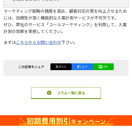
マーケティング戦略の精度を高め、顧客対応の質を向上させるため
には、信頼性が高く機能的な入電計測サービスが不可欠です。
ぜひ、弊社のサービス「コールマーケティング」を利用して、入電
計測の効果を実感してください。
まずは
こちらからお問い合わせ
下さい。
この記事をシェア
ポスト
シェア
LINE
コラム一覧に戻る
＼
初期費用割引
／
キャンペーン