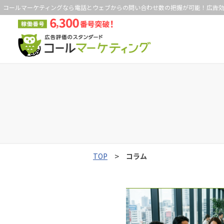
コールマーケティングなら電話とウェブからの問い合わせ数の把握が可能！広告
TOP
コラム