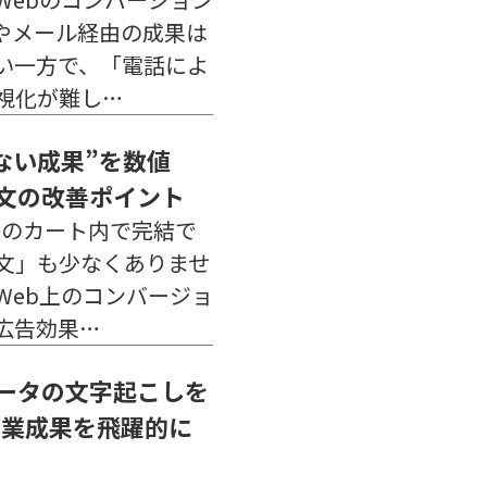
やメール経由の成果は
い一方で、「電話によ
視化が難し…
ない成果”を数値
文の改善ポイント
上のカート内で完結で
文」も少なくありませ
Web上のコンバージョ
広告効果…
ータの文字起こしを
、営業成果を飛躍的に