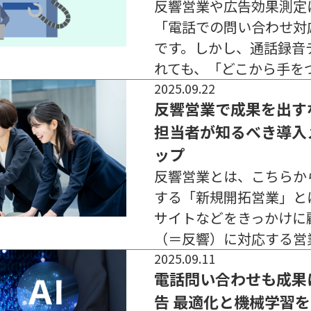
反響営業や広告効果測定
「電話での問い合わせ対
です。しかし、通話録音
れても、「どこから手を
2025.09.22
反響営業で成果を出す
担当者が知るべき導入
ップ
反響営業とは、こちらか
する「新規開拓営業」と
サイトなどをきっかけに
（＝反響）に対応する営
2025.09.11
電話問い合わせも成果に反
告 最適化と機械学習