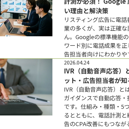
計測が必須！ Googl
い理由と解決策
リスティング広告に電話
業の多くが、実は正確な
ん。Googleの標準機
ワード別に電話成果を正
告担当者向けにわかりや
2026.04.24
IVR（自動音声応答）
ット・広告担当者が知
IVR（自動音声応答）と
ガイダンスで自動応答・
です。仕組み・種類・5
るとともに、電話計測と
告のCPA改善にもつな