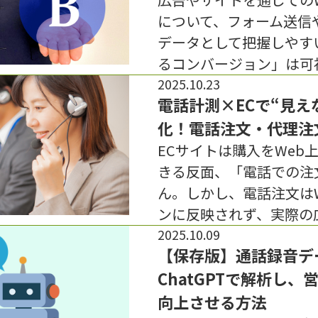
について、フォーム送信
データとして把握しやす
るコンバージョン」は可
2025.10.23
電話計測×ECで“見え
化！電話注文・代理注
ECサイトは購入をWeb
きる反面、「電話での注
ん。しかし、電話注文は
ンに反映されず、実際の
2025.10.09
【保存版】通話録音デ
ChatGPTで解析し
向上させる方法