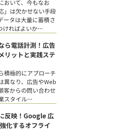
において、今もなお
応」は欠かせない手段
データは大量に蓄積さ
つければよいか…
なら電話計測！広告
メリットと実践ステ
ら積極的にアプローチ
は異なり、広告やWeb
顧客からの問い合わせ
業スタイル…
映！Google 広
を強化するオフライ