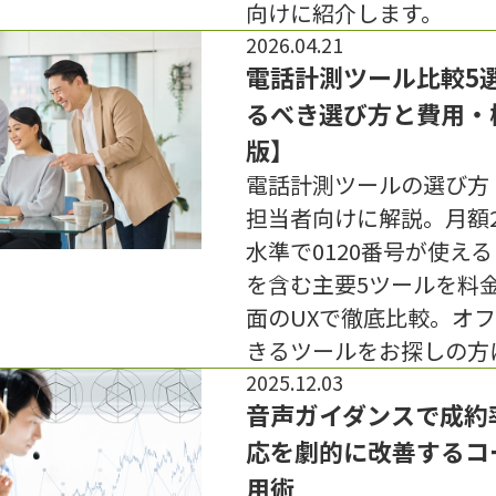
向けに紹介します。
2026.04.21
電話計測ツール比較5
るべき選び方と費用・機
版】
電話計測ツールの選び方
担当者向けに解説。月額2
水準で0120番号が使え
を含む主要5ツールを料
面のUXで徹底比較。オ
きるツールをお探しの方
2025.12.03
音声ガイダンスで成約
応を劇的に改善するコ
用術