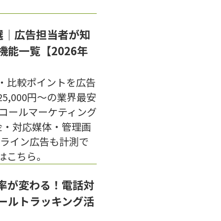
選｜広告担当者が知
能一覧【2026年
・比較ポイントを広告
5,000円〜の業界最安
るコールマーケティング
金・対応媒体・管理画
フライン広告も計測で
はこちら。
率が変わる！電話対
ールトラッキング活