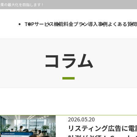
効果の最大化を目指します！
TOP
サービス
機能
料金プラン
導入事例
よくある質問
コラム
2026.05.20
リスティング広告に電