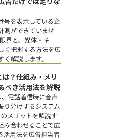
e 広告だけでは足りな
番号を表示している企
計測ができていませ
能の限界と、媒体・キー
しく把握する方法を広
すく解説します。
とは？仕組み・メリ
るべき活用法を解説
は、電話着信時に音声
振り分けするシステム
つのメリットを解説す
組み合わせることで広
がる活用法を広告担当者