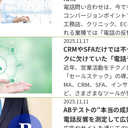
電話問い合わせは、今で
コンバージョンポイント
工務店、クリニック、E
れる業種では「電話の反
2025.11.17
CRMやSFAだけでは
クに欠けていた「電話
近年、営業活動をテクノ
「セールステック」の導
MA、CRM、SFA、イ
ど、さまざまなツールが
2025.11.11
ABテストの“本当の成
電話反響を測定して広
広告やサイトを通じての