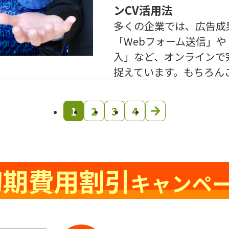
ンCV活用法
多くの企業では、広告成
「Webフォーム送信」や
入」など、オンラインで
捉えています。もちろん
1
2
3
4
初期費用割引
キャンペ