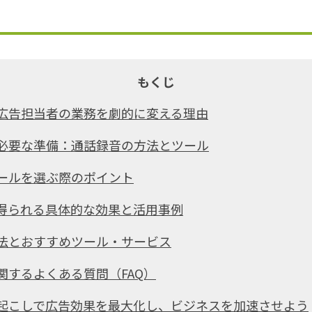
もくじ
広告担当者の業務を劇的に変える理由
必要な準備：通話録音の方法とツール
ールを選ぶ際のポイント
得られる具体的な効果と活用事例
法とおすすめツール・サービス
関するよくある質問（FAQ）
起こしで広告効果を最大化し、ビジネスを加速させよう