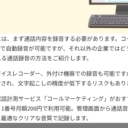
には、まず通話内容を録音する必要があります。コ
Xで自動録音が可能ですが、それ以外の企業ではど
れる通話録音の方法をご紹介します。
ボイスレコーダー、外付け機器での録音も可能です
響され、文字起こしの精度が低下するリスクもあり
電話計測サービス「コールマーケティング」がおす
1番号月額200円で利用可能。管理画面から通話
に最適なクリアな音質で記録します。