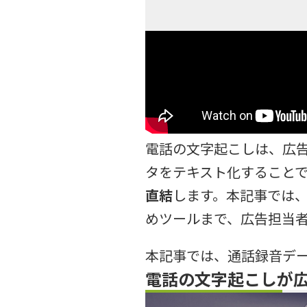
電話の文字起こしは、広
タをテキスト化すること
直結
します。本記事では
めツールまで、広告担当
本記事では、通話録音デ
電話の文字起こしが