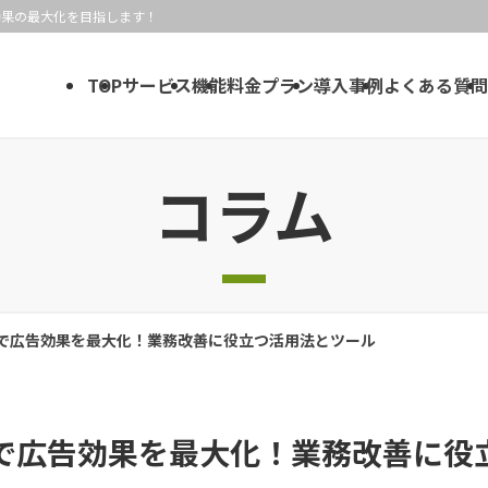
効果の最大化を目指します！
TOP
サービス
機能
料金プラン
導入事例
よくある質問
コラム
で広告効果を最大化！業務改善に役立つ活用法とツール
で広告効果を最大化！業務改善に役