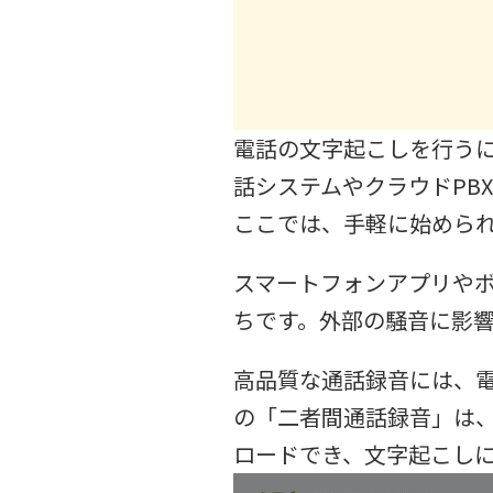
電話の文字起こしを行う
話システムやクラウドPB
ここでは、手軽に始めら
スマートフォンアプリや
ちです。外部の騒音に影
高品質な通話録音には、
の「二者間通話録音」は、
ロードでき、文字起こし