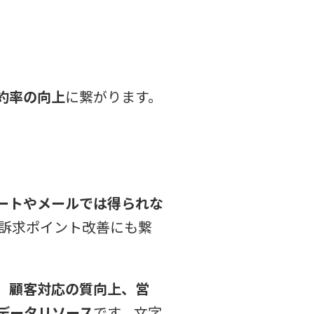
約率の向上
に繋がります。
ートやメールでは得られな
の訴求ポイント改善にも繋
。
顧客対応の質向上、営
データリソース
です。文字