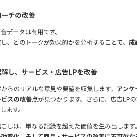
ローチの改善
録音データは有用です。
握し、どのトークが効果的かを分析することで、
成
理解し、サービス・広告LPを改善
客からのリアルな意見や要望を収集します。
アンケ
ービスの改善点
が見つかります。さらに、広告LP
献します。
起こしは、単なる記録を超えた価値を生み出します
の効率化、そして商品・サービスの改善に不可欠な