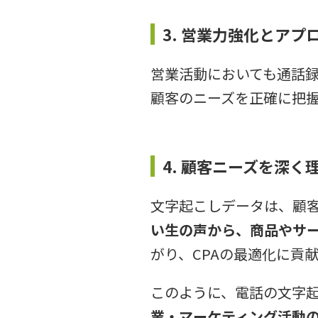
3. 営業力強化とアプ
営業活動においても通話
顧客のニーズを正確に把
4. 顧客ニーズを深く
文字起こしデータは、顧
い生の声から、商品やサ
がり、CPAの最適化に貢
このように、電話の文字
業・マーケティング活動