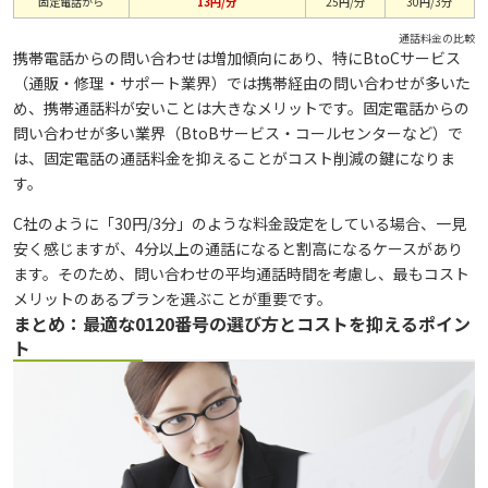
固定電話から
13円/分
25円/分
30円/3分
通話料金の比較
携帯電話からの問い合わせは増加傾向にあり、特にBtoCサービス
（通販・修理・サポート業界）では携帯経由の問い合わせが多いた
め、携帯通話料が安いことは大きなメリットです。固定電話からの
問い合わせが多い業界（BtoBサービス・コールセンターなど）で
は、固定電話の通話料金を抑えることがコスト削減の鍵になりま
す。
C社のように「30円/3分」のような料金設定をしている場合、一見
安く感じますが、4分以上の通話になると割高になるケースがあり
ます。そのため、問い合わせの平均通話時間を考慮し、最もコスト
メリットのあるプランを選ぶことが重要です。
まとめ：最適な0120番号の選び方とコストを抑えるポイン
ト