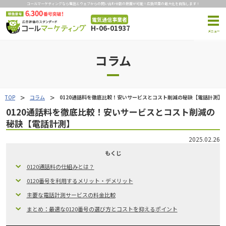
コールマーケティングなら電話とウェブからの問い合わせ数の把握が可能！広告効果の最大化を目指します！
電気通信事業者
H-06-01937
コラム
TOP
コラム
0120通話料を徹底比較！安いサービスとコスト削減の秘訣【電話計測】
0120通話料を徹底比較！安いサービスとコスト削減の
秘訣【電話計測】
2025.02.26
もくじ
0120通話料の仕組みとは？
0120番号を利用するメリット・デメリット
主要な電話計測サービスの料金比較
まとめ：最適な0120番号の選び方とコストを抑えるポイント