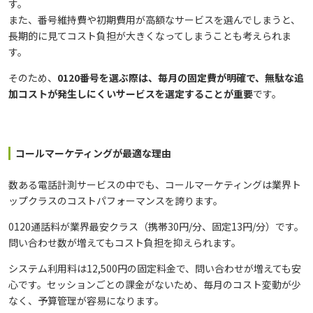
す。
また、番号維持費や初期費用が高額なサービスを選んでしまうと、
長期的に見てコスト負担が大きくなってしまうことも考えられま
す。
そのため、
0120番号を選ぶ際は、毎月の固定費が明確で、無駄な追
加コストが発生しにくいサービスを選定することが重要
です。
コールマーケティングが最適な理由
数ある電話計測サービスの中でも、コールマーケティングは業界ト
ップクラスのコストパフォーマンスを誇ります。
0120通話料が業界最安クラス（携帯30円/分、固定13円/分）です。
問い合わせ数が増えてもコスト負担を抑えられます。
システム利用料は12,500円の固定料金で、問い合わせが増えても安
心です。セッションごとの課金がないため、毎月のコスト変動が少
なく、予算管理が容易になります。