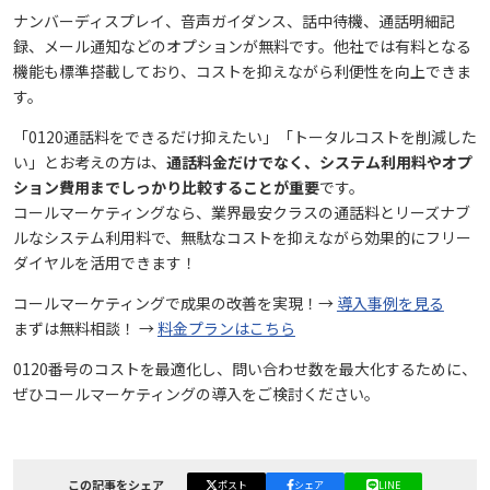
ナンバーディスプレイ、音声ガイダンス、話中待機、通話明細記
録、メール通知などのオプションが無料です。他社では有料となる
機能も標準搭載しており、コストを抑えながら利便性を向上できま
す。
「0120通話料をできるだけ抑えたい」「トータルコストを削減した
い」とお考えの方は、
通話料金だけでなく、システム利用料やオプ
ション費用までしっかり比較することが重要
です。
コールマーケティングなら、業界最安クラスの通話料とリーズナブ
ルなシステム利用料で、無駄なコストを抑えながら効果的にフリー
ダイヤルを活用できます！
コールマーケティングで成果の改善を実現！→
導入事例を見る
まずは無料相談！ →
料金プランはこちら
0120番号のコストを最適化し、問い合わせ数を最大化するために、
ぜひコールマーケティングの導入をご検討ください。
この記事をシェア
ポスト
シェア
LINE