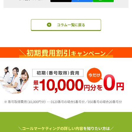
コラム一覧に戻る
＼
初期費用割引
／
キャンペーン
＼
コールマーケティングの詳しい内容
を知りたい方は／