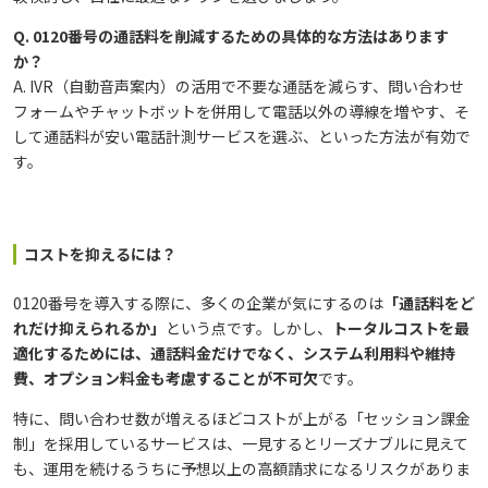
Q. 0120番号の通話料を削減するための具体的な方法はあります
か？
A. IVR（自動音声案内）の活用で不要な通話を減らす、問い合わせ
フォームやチャットボットを併用して電話以外の導線を増やす、そ
して通話料が安い電話計測サービスを選ぶ、といった方法が有効で
す。
コストを抑えるには？
0120番号を導入する際に、多くの企業が気にするのは
「通話料をど
れだけ抑えられるか」
という点です。しかし、
トータルコストを最
適化するためには、通話料金だけでなく、システム利用料や維持
費、オプション料金も考慮することが不可欠
です。
特に、問い合わせ数が増えるほどコストが上がる「セッション課金
制」を採用しているサービスは、一見するとリーズナブルに見えて
も、運用を続けるうちに予想以上の高額請求になるリスクがありま