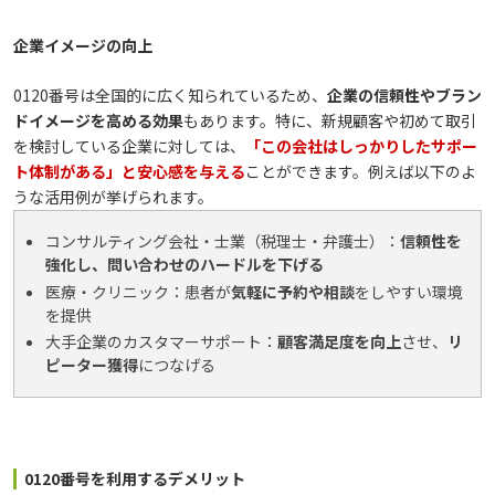
企業イメージの向上
0120番号は全国的に広く知られているため、
企業の信頼性やブラン
ドイメージを高める効果
もあります。特に、新規顧客や初めて取引
を検討している企業に対しては、
「この会社はしっかりしたサポー
ト体制がある」と安心感を与える
ことができます。例えば以下のよ
うな活用例が挙げられます。
コンサルティング会社・士業（税理士・弁護士）：
信頼性を
強化し、問い合わせのハードルを下げる
医療・クリニック：患者が
気軽に予約や相談
をしやすい環境
を提供
大手企業のカスタマーサポート：
顧客満足度を向上
させ、
リ
ピーター獲得
につなげる
0120番号を利用するデメリット