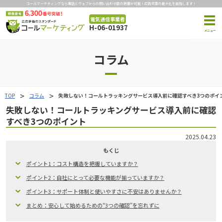
コールマーケティングなら電話とウェブからの問い合わせ数の把握が可能！広告効果の最大化を目指します！
電気通信事業者
H-06-01937
コラム
TOP
コラム
失敗しない！コールトラッキングサービス導入前に確認すべき3つのポイ
失敗しない！コールトラッキングサービス導入前に確認
すべき3つのポイント
2025.04.23
もくじ
ポイント1：コスト構造を把握していますか？
ポイント2：自社にとって必要な機能が揃っていますか？
ポイント3：サポート体制と使いやすさに不安はありませんか？
まとめ：安心して始めるための“3つの確認”を忘れずに