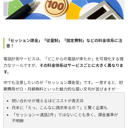
「セッション課金」「従量制」「固定費制」などの料金体系に注
意！
電話計測サービスは、「どこからの電話が来たか」を可視化する強
力なツールですが、
その料金体系はサービスごとに大きく異なりま
す。
中でも注意したいのが「セッション課金型」です。一見すると、初
期費用ゼロ・月額無料といった魅力的な謳い文句が並びますが…
問い合わせが増えるほどコストが青天井
月末に「えっ、こんなに請求来るの？」と驚く企業も
「セッション＝通話1件」ではないことも多く、課金基準が
不明瞭