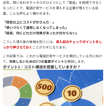
近年、問い合わせチャネルのひとつとして「電話」を軽視できなく
なったことで、電話計測サービスを導入する企業が増えている反
面、こんな声もよく聞かれます。
「想定以上にコストがかさんだ…」
「使いづらくて運用しなくなってしまった」
「結局、何にどれだけ効果があったか分からない」
こうした導入後の後悔を防ぐには、
導入前のチェックポイントをし
っかり押さえておく
ことがカギになります。
この記事では、これから電話計測サービスを検討している方に向け
て、
失敗しないための3つの重要ポイント
を解説します。
ポイント1：コスト構造を把握していますか？