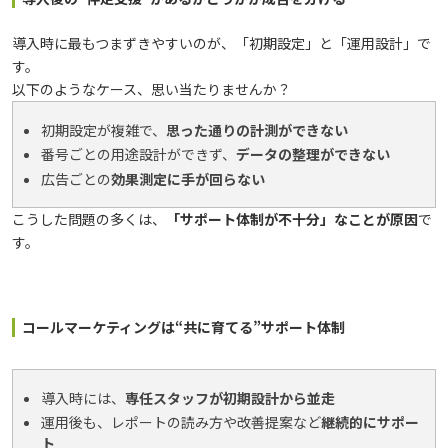
導入時に最もつまずきやすいのが、「初期設定」と「運用設計」で
す。
以下のようなケース、思い当たりませんか？
初期設定が複雑で、
思った通りの計測ができない
番号ごとの用途設計ができず、
データの整理ができない
広告ごとの
効果測定に手が回らない
こうした問題の多くは、
「サポート体制が不十分」なことが原因
で
す。
コールマーケティングは“共に育てる”サポート体制
導入時には、
専任スタッフが初期設計から並走
運用後も、レポートの読み方や改善提案など
継続的にサポー
ト