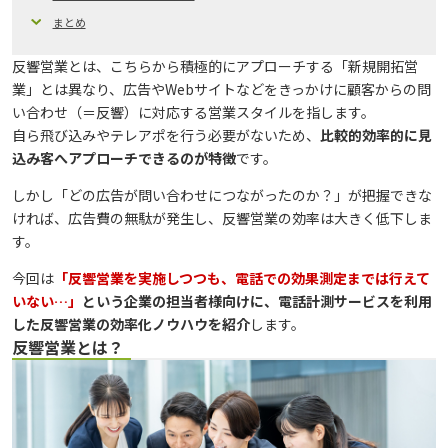
まとめ
反響営業とは、こちらから積極的にアプローチする「新規開拓営
業」とは異なり、広告やWebサイトなどをきっかけに顧客からの問
い合わせ（＝反響）に対応する営業スタイルを指します。
自ら飛び込みやテレアポを行う必要がないため、
比較的効率的に見
込み客へアプローチできるのが特徴
です。
しかし「どの広告が問い合わせにつながったのか？」が把握できな
ければ、広告費の無駄が発生し、反響営業の効率は大きく低下しま
す。
今回は
「反響営業を実施しつつも、電話での効果測定までは行えて
いない…」
という企業の担当者様向けに、電話計測サービスを利用
した反響営業の効率化ノウハウを紹介
します。
反響営業とは？