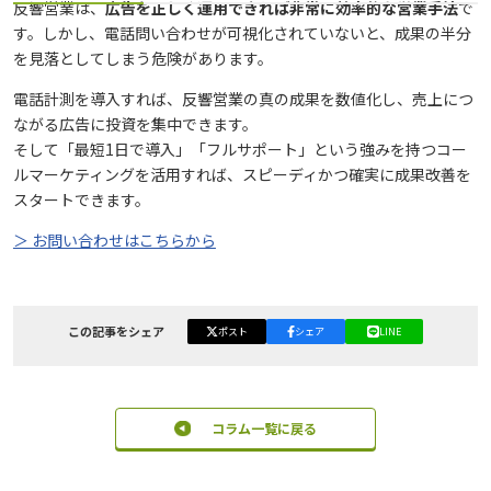
反響営業は、
広告を正しく運用できれば非常に効率的な営業手法
で
す。しかし、電話問い合わせが可視化されていないと、成果の半分
を見落としてしまう危険があります。
電話計測を導入すれば、反響営業の真の成果を数値化し、売上につ
ながる広告に投資を集中できます。
そして「最短1日で導入」「フルサポート」という強みを持つコー
ルマーケティングを活用すれば、スピーディかつ確実に成果改善を
スタートできます。
＞ お問い合わせはこちらから
この記事をシェア
ポスト
シェア
LINE
コラム一覧に戻る