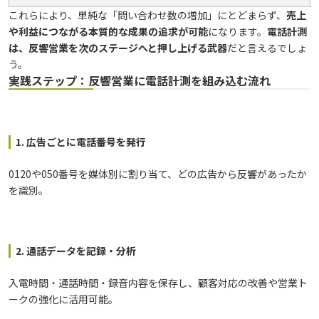
これらにより、単純な「問い合わせ数の増加」にとどまらず、
売上
や利益につながる本質的な成果の追求が可能
になります。
電話計測
は、反響営業を次のステージへと押し上げる武器
だと言えるでしょ
う。
実践ステップ：反響営業に電話計測を組み込む流れ
1. 広告ごとに電話番号を発行
0120や050番号を媒体別に割り当て、どの広告から反響があったか
を識別。
2. 通話データを記録・分析
入電時間・通話時間・録音内容を保存し、顧客対応の改善や営業ト
ークの強化に活用可能。