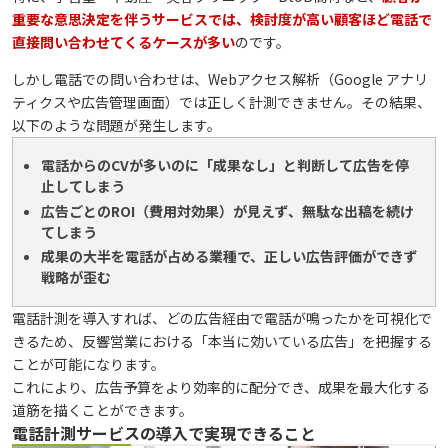
重要な意思決定を伴うサービスでは、検討度が高い顧客ほど電話で
直接問い合わせてくるケースが多い
のです。
しかし電話での問い合わせは、Webアクセス解析（Google アナリ
ティクスや広告管理画面）では正しく計測できません。その結果、
以下のような問題が発生します。
電話からのCVが多いのに「成果なし」と判断して広告を停
止してしまう
広告ごとのROI（費用対効果）が見えず、無駄な出稿を続け
てしまう
成果の大半を電話が占める業種で、正しい広告評価ができず
戦略が歪む
電話計測を導入すれば、どの広告経由で電話が鳴ったかを可視化で
きるため、反響営業における「本当に効いている広告」を把握する
ことが可能になります。
これにより、広告予算をより効率的に配分でき、成果を最大化する
道筋を描くことができます。
電話計測サービスの導入で実現できること