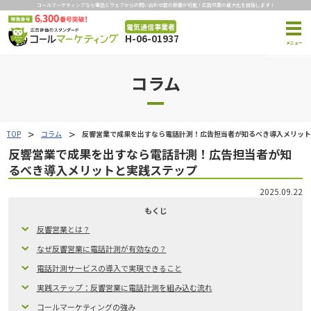
コールマーケティングなら電話とウェブからの問い合わせ数の把握が可能！広告効果の最大化を目指します！
電気通信事業者
H-06-01937
コラム
TOP
コラム
反響営業で成果を出すなら電話計測！広告担当者が知るべき導入メリット
反響営業で成果を出すなら電話計測！広告担当者が知
るべき導入メリットと実践ステップ
2025.09.22
もくじ
反響営業とは？
なぜ反響営業に電話計測が有効なの？
電話計測サービスの導入で実現できること
実践ステップ：反響営業に電話計測を組み込む流れ
コールマーケティングの強み