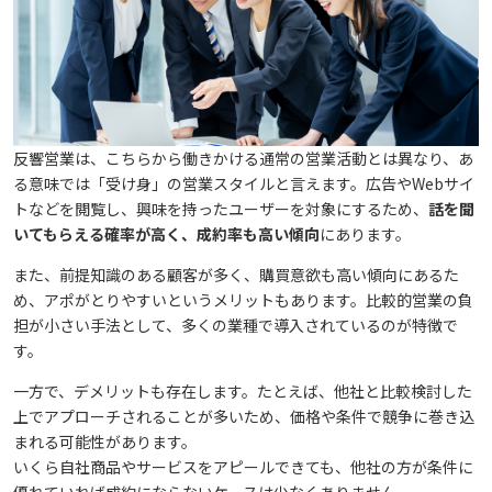
反響営業は、こちらから働きかける通常の営業活動とは異なり、あ
る意味では「受け身」の営業スタイルと言えます。広告やWebサイ
トなどを閲覧し、興味を持ったユーザーを対象にするため、
話を聞
いてもらえる確率が高く、成約率も高い傾向
にあります。
また、前提知識のある顧客が多く、購買意欲も高い傾向にあるた
め、アポがとりやすいというメリットもあります。比較的営業の負
担が小さい手法として、多くの業種で導入されているのが特徴で
す。
一方で、デメリットも存在します。たとえば、他社と比較検討した
上でアプローチされることが多いため、価格や条件で競争に巻き込
まれる可能性があります。
いくら自社商品やサービスをアピールできても、他社の方が条件に