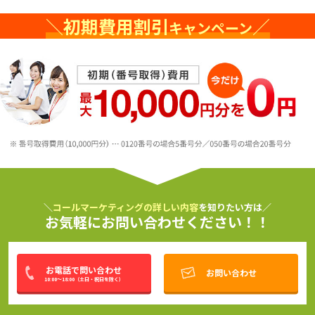
＼
初期費用割引
／
キャンペーン
＼
コールマーケティングの詳しい内容
を知りたい方は／
お気軽にお問い合わせください！！
お電話で問い合わせ
お問い合わせ
10:00～18:00
（
土日・祝日
を除く）