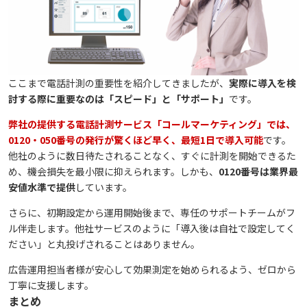
ここまで電話計測の重要性を紹介してきましたが、
実際に導入を検
討する際に重要なのは「スピード」と「サポート」
です。
弊社の提供する電話計測サービス「コールマーケティング」では、
0120・050番号の発行が驚くほど早く、最短1日で導入可能
です。
他社のように数日待たされることなく、すぐに計測を開始できるた
め、機会損失を最小限に抑えられます。しかも、
0120番号は業界最
安値水準で提供
しています。
さらに、初期設定から運用開始後まで、専任のサポートチームがフ
ル伴走します。他社サービスのように「導入後は自社で設定してく
ださい」と丸投げされることはありません。
広告運用担当者様が安心して効果測定を始められるよう、ゼロから
丁寧に支援します。
まとめ