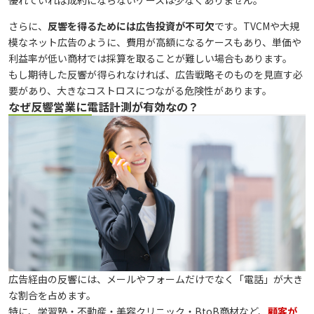
優れていれば成約にならないケースは少なくありません。
さらに、
反響を得るためには広告投資が不可欠
です。TVCMや大規
模なネット広告のように、費用が高額になるケースもあり、単価や
利益率が低い商材では採算を取ることが難しい場合もあります。
もし期待した反響が得られなければ、広告戦略そのものを見直す必
要があり、大きなコストロスにつながる危険性があります。
なぜ反響営業に電話計測が有効なの？
広告経由の反響には、メールやフォームだけでなく「電話」が大き
な割合を占めます。
特に、学習塾・不動産・美容クリニック・BtoB商材など、
顧客が