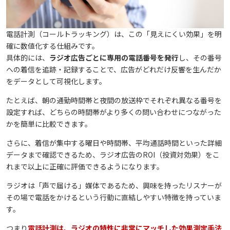
電話計測（コールトラッキング）は、この「見えにくい効果」を明
確に数値化する仕組みです。
具体的には、
ラジオ広告ごとに専用の電話番号を発行
し、その番号
への着信を追跡・記録することで、広告がどれだけ反響を生んだか
をデータとして可視化します。
たとえば、朝の通勤時間帯と夜間の放送枠でそれぞれ異なる番号を
設定すれば、どちらの時間帯がより多くの問い合わせにつながった
かを簡単に比較できます。
さらに、着信が集中する曜日や時間帯、平均通話時間といった詳細
データまで確認できるため、ラジオ広告のROI（投資対効果）をこ
れまで以上に正確に評価できるようになります。
ラジオは「声で届ける」媒体であるため、興味を持ったリスナーが
その場で電話をかけるという行動に直結しやすい特徴を持っていま
す。
つまり
電話計測は、ラジオの特性に非常にマッチした効果測定手法