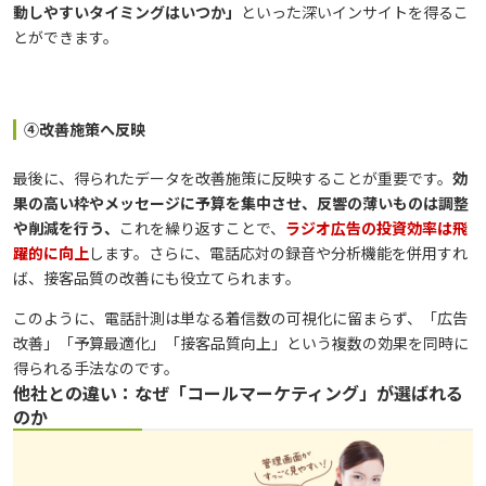
動しやすいタイミングはいつか」
といった深いインサイトを得るこ
とができます。
④改善施策へ反映
最後に、得られたデータを改善施策に反映することが重要です。
効
果の高い枠やメッセージに予算を集中させ、反響の薄いものは調整
や削減を行う、
これを繰り返すことで、
ラジオ広告の投資効率は飛
躍的に向上
します。さらに、電話応対の録音や分析機能を併用すれ
ば、接客品質の改善にも役立てられます。
このように、電話計測は単なる着信数の可視化に留まらず、「広告
改善」「予算最適化」「接客品質向上」という複数の効果を同時に
得られる手法なのです。
他社との違い：なぜ「コールマーケティング」が選ばれる
のか