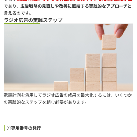
であり、
広告戦略の見直しや改善に直結する実践的なアプローチと
言える
のです。
ラジオ広告の実践ステップ
電話計測を活用してラジオ広告の成果を最大化するには、いくつか
の実践的なステップを踏む必要があります。
①専用番号の発行