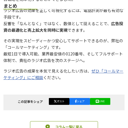
まとめ
ラジオ広告の効果を正しく可視化するには、電話計測が最も有効な
手段です。
反響を「なんとなく」ではなく、数値として捉えることで、
広告投
資の最適化と売上拡大を同時に実現
できます。
その実現をスピーディーかつ安心してサポートできるのが、弊社の
「コールマーケティング」です。
最短1日で導入可能、業界最安値の0120番号、そしてフルサポート
体制で、貴社のラジオ広告を次のステージへ。
ラジオ広告の成果を本気で見える化したい方は、
ぜひ「コールマー
ケティング」にご相談
ください。
この記事をシェア
ポスト
シェア
LINE
コラム一覧に戻る