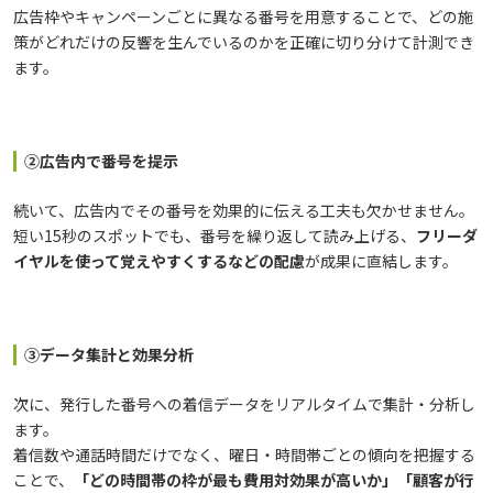
広告枠やキャンペーンごとに異なる番号を用意することで、どの施
策がどれだけの反響を生んでいるのかを正確に切り分けて計測でき
ます。
②広告内で番号を提示
続いて、広告内でその番号を効果的に伝える工夫も欠かせません。
短い15秒のスポットでも、番号を繰り返して読み上げる、
フリーダ
イヤルを使って覚えやすくするなどの配慮
が成果に直結します。
③データ集計と効果分析
次に、発行した番号への着信データをリアルタイムで集計・分析し
ます。
着信数や通話時間だけでなく、曜日・時間帯ごとの傾向を把握する
ことで、
「どの時間帯の枠が最も費用対効果が高いか」「顧客が行