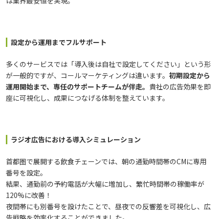
は業界最安値を実現。
設定から運用までフルサポート
多くのサービスでは「導入後は自社で設定してください」という形
が一般的ですが、コールマーケティングは違います。
初期設定から
運用開始まで、専任のサポートチームが伴走。
貴社の広告効果を即
座に可視化し、成果につなげる体制を整えています。
ラジオ広告における導入シミュレーション
首都圏で展開する飲食チェーンでは、朝の通勤時間帯のCMに専用
番号を設定。
結果、通勤前の予約電話が大幅に増加し、繁忙時間帯の稼働率が
120%に改善！
夜間帯にも別番号を設けたことで、昼夜での反響差を可視化し、広
告戦略を効率化することができました。