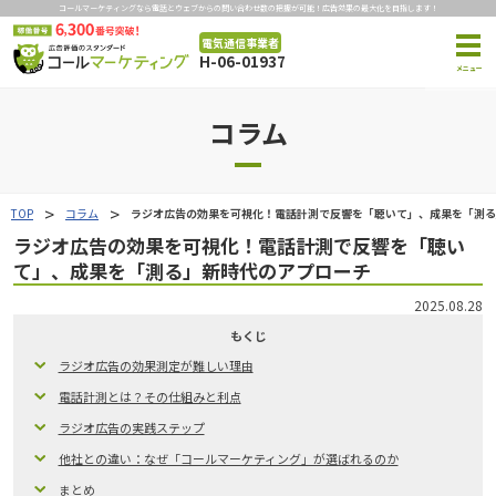
コールマーケティングなら電話とウェブからの問い合わせ数の把握が可能！広告効果の最大化を目指します！
電気通信事業者
H-06-01937
コラム
TOP
コラム
ラジオ広告の効果を可視化！電話計測で反響を「聴いて」、成果を「測る
ラジオ広告の効果を可視化！電話計測で反響を「聴い
て」、成果を「測る」新時代のアプローチ
2025.08.28
もくじ
ラジオ広告の効果測定が難しい理由
電話計測とは？その仕組みと利点
ラジオ広告の実践ステップ
他社との違い：なぜ「コールマーケティング」が選ばれるのか
まとめ